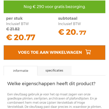
Nog €
290
voor gratis bezorging.
per stuk
subtotaal
Inclusief BTW
Inclusief BTW
€ 21.82
€
20
.
77
€ 20.77
VOEG TOE AAN WINKELWAGEN
specificaties
informatie
Welke eigenschappen heeft dit product?
Een sleufzaag gebruik je voor het op maat zagen van onze
goedkope plinten, sierlijsten, architraven of plafondlijsten. En je
combineert hem met onze Lijsten Verstekbak of Hoge
Verstekbak. De sleufzaag past daar precies in, waardoor je plinten,