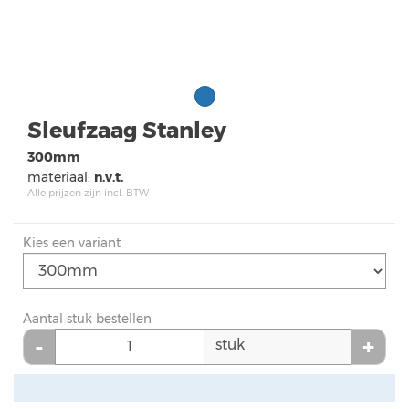
Sleufzaag Stanley
300mm
materiaal:
n.v.t.
Alle prijzen zijn incl. BTW
Kies een variant
Aantal stuk bestellen
-
+
stuk