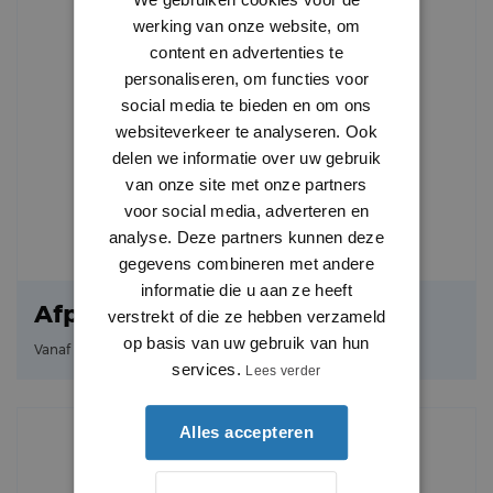
werking van onze website, om
content en advertenties te
personaliseren, om functies voor
social media te bieden en om ons
websiteverkeer te analyseren. Ook
delen we informatie over uw gebruik
van onze site met onze partners
voor social media, adverteren en
analyse. Deze partners kunnen deze
gegevens combineren met andere
informatie die u aan ze heeft
Afplakpapier 50m
verstrekt of die ze hebben verzameld
3.22
op basis van uw gebruik van hun
Vanaf
per stuk
services.
Lees verder
Alles accepteren