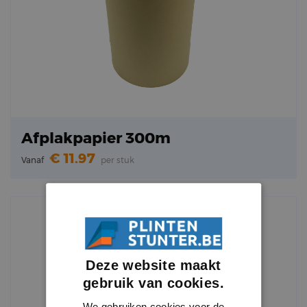
Afplakpapier 300m
11.97
Vanaf
per stuk
Deze website maakt
gebruik van cookies.
We gebruiken cookies voor de