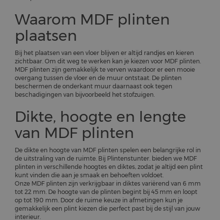
Waarom MDF plinten
plaatsen
Bij het plaatsen van een vloer blijven er altijd randjes en kieren
zichtbaar. Om dit weg te werken kan je kiezen voor MDF plinten.
MDF plinten zijn gemakkelijk te verven waardoor er een mooie
overgang tussen de vloer en de muur ontstaat. De plinten
beschermen de onderkant muur daarnaast ook tegen
beschadigingen van bijvoorbeeld het stofzuigen.
Dikte, hoogte en lengte
van MDF plinten
De dikte en hoogte van MDF plinten spelen een belangrijke rol in
de uitstraling van de ruimte. Bij Plintenstunter. bieden we MDF
plinten in verschillende hoogtes en diktes, zodat je altijd een plint
kunt vinden die aan je smaak en behoeften voldoet.
Onze MDF plinten zijn verkrijgbaar in diktes variërend van 6 mm
tot 22 mm. De hoogte van de plinten begint bij 45 mm en loopt
op tot 190 mm. Door de ruime keuze in afmetingen kun je
gemakkelijk een plint kiezen die perfect past bij de stijl van jouw
interieur.