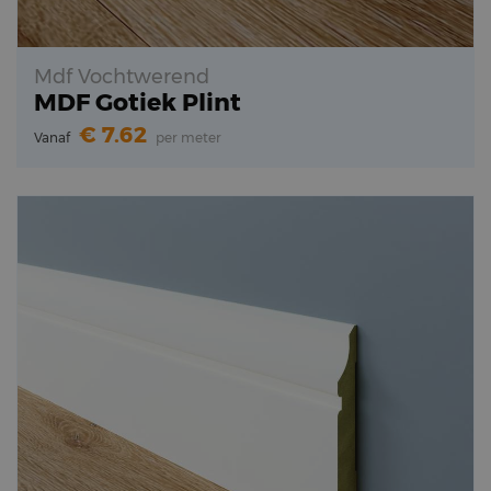
Mdf Vochtwerend
MDF Gotiek Plint
7.62
Vanaf
per meter