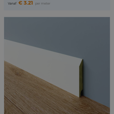
3.21
Vanaf
per meter