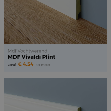
Mdf Vochtwerend
MDF Vivaldi Plint
4.54
Vanaf
per meter