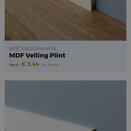
Mdf Vochtwerend
MDF Velling Plint
3.44
Vanaf
per meter