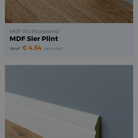
Mdf Vochtwerend
MDF Sier Plint
4.54
Vanaf
per meter