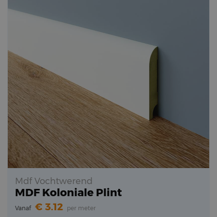
Mdf Vochtwerend
MDF Koloniale Plint
3.12
Vanaf
per meter