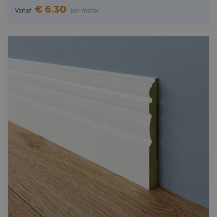
6.30
Vanaf
per meter