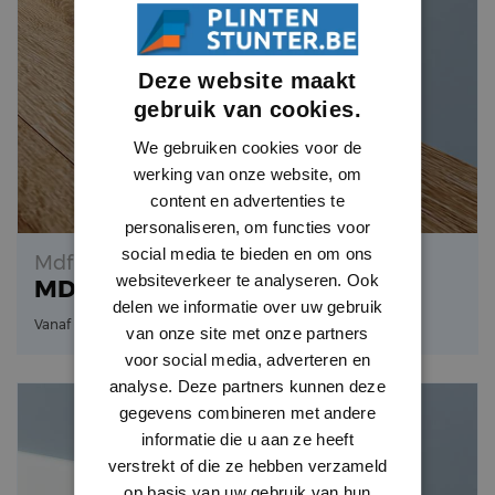
Deze website maakt
gebruik van cookies.
We gebruiken cookies voor de
werking van onze website, om
content en advertenties te
personaliseren, om functies voor
social media te bieden en om ons
Mdf Vochtwerend
websiteverkeer te analyseren. Ook
MDF Gallische Plint
delen we informatie over uw gebruik
3.21
Vanaf
per meter
van onze site met onze partners
voor social media, adverteren en
analyse. Deze partners kunnen deze
gegevens combineren met andere
informatie die u aan ze heeft
verstrekt of die ze hebben verzameld
op basis van uw gebruik van hun