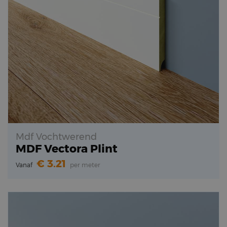
Mdf Vochtwerend
MDF Vectora Plint
3.21
Vanaf
per meter