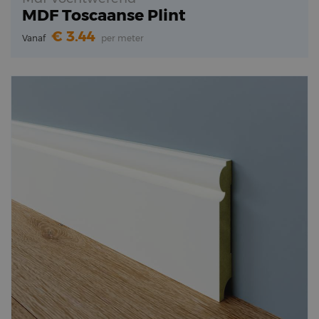
MDF Toscaanse Plint
3.44
Vanaf
per meter