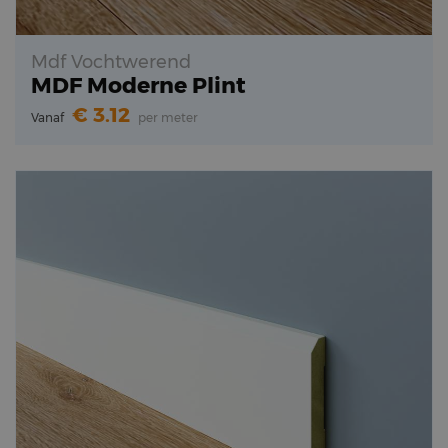
Mdf Vochtwerend
MDF Moderne Plint
3.12
Vanaf
per meter