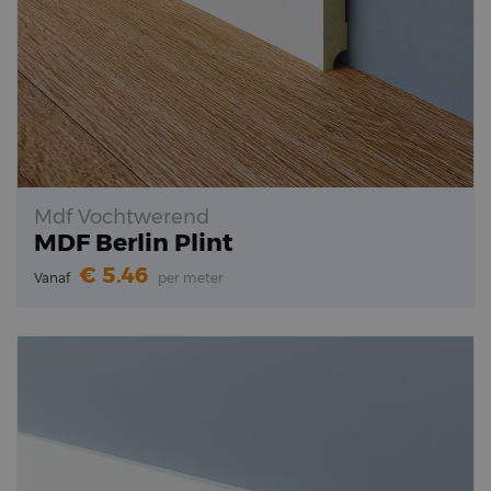
Mdf Vochtwerend
MDF Berlin Plint
5.46
Vanaf
per meter