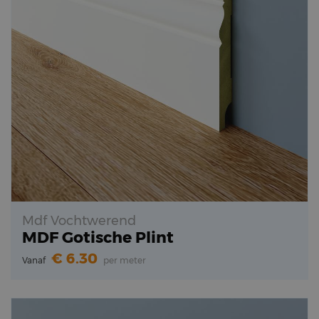
Mdf Vochtwerend
MDF Gotische Plint
6.30
Vanaf
per meter