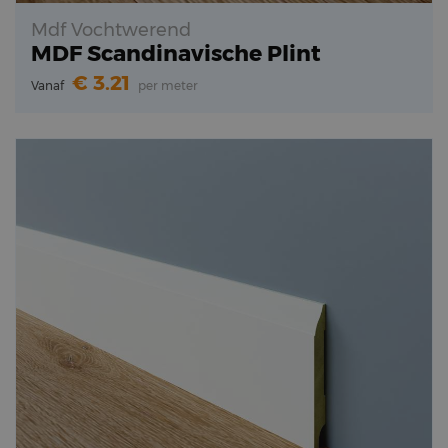
Mdf Vochtwerend
MDF Scandinavische Plint
3.21
Vanaf
per meter