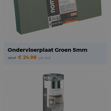
Ondervloerplaat Groen 5mm
24.98
Vanaf
per stuk