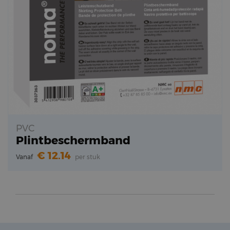
PVC
Plintbeschermband
12.14
Vanaf
per stuk