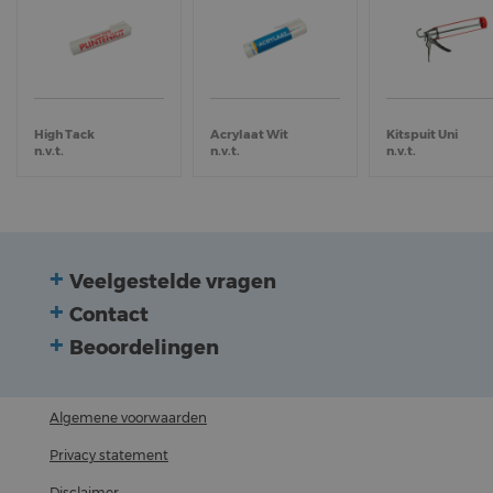
High Tack
Acrylaat Wit
Kitspuit Uni
n.v.t.
n.v.t.
n.v.t.
Veelgestelde vragen
Contact
Beoordelingen
Algemene voorwaarden
Privacy statement
Disclaimer