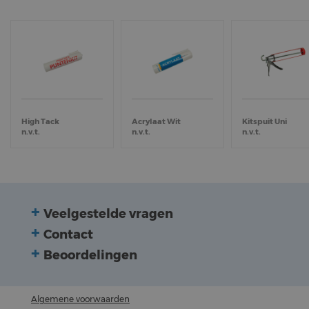
High Tack
Acrylaat Wit
Kitspuit Uni
n.v.t.
n.v.t.
n.v.t.
Veelgestelde vragen
Contact
Beoordelingen
Algemene voorwaarden