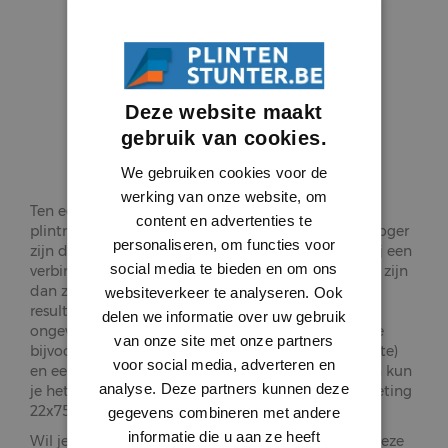
Hoe monteer ik
plintneuten?
Deze website maakt
gebruik van cookies.
We gebruiken cookies voor de
werking van onze website, om
Ten eerste is het belangrijk om de juiste afmeting
content en advertenties te
plintneut te bestellen. Deze moet namelijk altijd hoger
personaliseren, om functies voor
zijn dan de plint. Bovendien dient een plintneut bij een
social media te bieden en om ons
verbinding tussen plint en deur ook altijd dikker te zijn
dan zowel de plint en de deurlijst. Het mooiste
websiteverkeer te analyseren. Ook
resultaat krijg je door een plintneut te kiezen die
delen we informatie over uw gebruik
ongeveer 2 centimeter hoger is dan de plint. Heb je
van onze site met onze partners
bijvoorbeeld een plint van 18x90mm (dikte x hoogte)
voor social media, adverteren en
en een deurlijst van 12x70mm (dikte x hoogte) dan kun
analyse. Deze partners kunnen deze
je het beste kiezen voor een plintneut met de afmeting
22x75x110mm (dikte x breedte x hoogte).
gegevens combineren met andere
informatie die u aan ze heeft
Wil je gebruik maken van plintneuten dan kun je deze