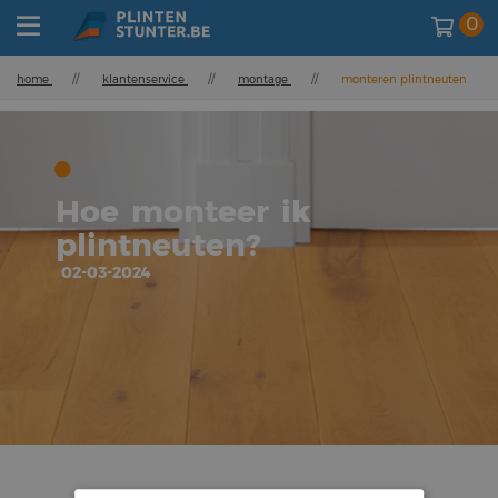
0
home
//
klantenservice
//
montage
//
monteren plintneuten
Hoe monteer ik
plintneuten?
02-03-2024