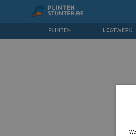
PLINTEN
LIJSTWERK
We 