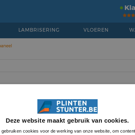
Kl
LAMBRISERING
VLOEREN
W
aneel
ontact
Beoordelingen
Deze website maakt gebruik van cookies.
aimer
© Plintenstunter 2026
gebruiken cookies voor de werking van onze website, om conten