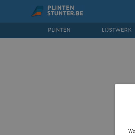
PLINTEN
LIJSTWERK
We 