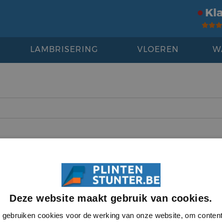
Kl
LAMBRISERING
VLOEREN
W
ontact
Beoordelingen
Deze website maakt gebruik van cookies.
aimer
© Plintenstunter 2026
gebruiken cookies voor de werking van onze website, om conten